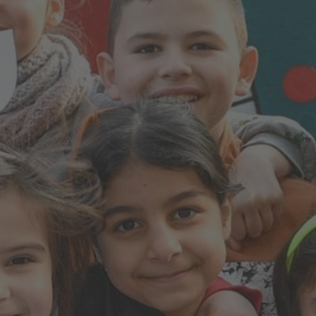
Ich habe die
Datenschutzerklärung
zur Kenntnis
genommen. Ich stimme zu, dass meine Angaben
und Daten zur Beantwortung meiner Anfrage
elektronisch erhoben und gespeichert werden.