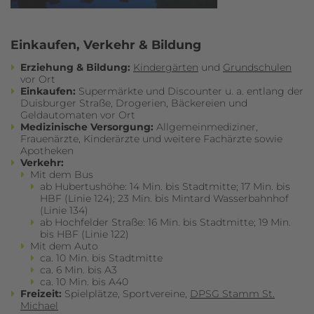
Einkaufen, Verkehr & Bildung
Erziehung & Bildung:
Kindergärten
und
Grundschulen
vor Ort
Einkaufen:
Supermärkte und Discounter u. a. entlang der
Duisburger Straße, Drogerien, Bäckereien und
Geldautomaten vor Ort
Medizinische Versorgung:
Allgemeinmediziner,
Frauenärzte, Kinderärzte und weitere Fachärzte sowie
Apotheken
Verkehr:
Mit dem Bus
ab Hubertushöhe: 14 Min. bis Stadtmitte; 17 Min. bis
HBF (Linie 124); 23 Min. bis Mintard Wasserbahnhof
(Linie 134)
ab Hochfelder Straße: 16 Min. bis Stadtmitte; 19 Min.
bis HBF (Linie 122)
Mit dem Auto
ca. 10 Min. bis Stadtmitte
ca. 6 Min. bis A3
ca. 10 Min. bis A40
Freizeit:
Spielplätze, Sportvereine,
DPSG Stamm St.
Michael