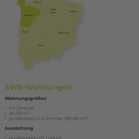
SWB-Wohnungen
Wohnungsgrößen
1–5 Zimmer
2
36–113 m
2
größtenteils 2–3 Zimmer (38–86 m
)
Ausstattung
größtenteils mit Loggia