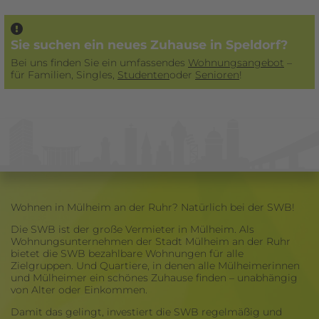
Sie suchen ein neues Zuhause in Speldorf?
Bei uns finden Sie ein umfassendes
Wohnungsangebot
–
für Familien, Singles,
Studenten
­oder
Senioren
!
Wohnen in Mülheim an der Ruhr? Natürlich bei der SWB!
Die SWB ist der große Vermieter in Mülheim. Als
Wohnungsunternehmen der Stadt Mülheim an der Ruhr
bietet die SWB bezahlbare Wohnungen für alle
Zielgruppen. Und Quartiere, in denen alle Mülheimerinnen
und Mülheimer ein schönes Zuhause finden – unabhängig
von Alter oder Einkommen.
Damit das gelingt, investiert die SWB regelmäßig und