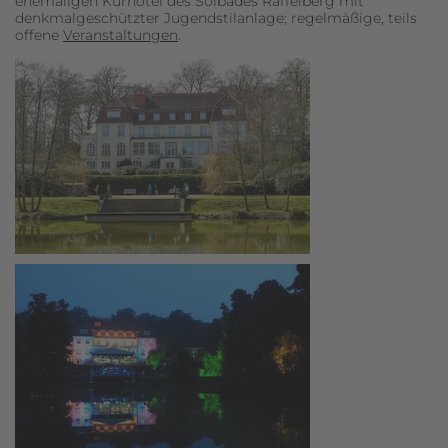
ehemaligen Kurhotel des Solbades Raffelberg mit
denkmalgeschützter Jugendstilanlage; regelmäßige, teils
offene
Veranstaltungen
.