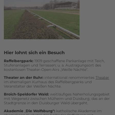
Hier lohnt sich ein Besuch
Raffelbergpark:
1909 geschaffene Parkanlage mit Teich,
Stufenanlagen und Terrassen; u. a. Austragungsort des
kostenlosen Theater-Open-Airs „Weiße Nächte“.
Theater an der Ruhr:
international renommiertes
Theater
im ehemaligen Kurhaus des Raffelbergparks und
Veranstalter der Weißen Nächte.
Broich-Speldorfer Wald:
weitläufiges Naherholungsgebiet
mit Wegenetz zwischen Mülheim und Duisburg, das an der
Stadtgrenze in den Duisburger Wald übergeht.
Akademie
„
Die Wolfsburg":
katholische Akademie im