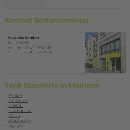
Kontakt Bestands­mieter
Haus des Kunden
Bahnstraße 29
mo - do
09:00 - 18:00 Uhr
fr
09:00 - 16:00 Uhr
SWB-Standorte in Mülheim
Broich
Dümpten
Heißen
Holthausen
Saarn
Stadtmitte
Styrum