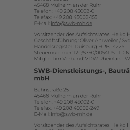
45468 Mülheim an der Ruhr
Telefon: +49 208 45002-0
Telefax: +49 208 45002-155
E-Mail:
info
@swb-mh.de
Vorsitzender des Aufsichtsrates: Heiko 
Geschäftsführung: Oliver Ahrweiler / Sv
Handelsregister: Duisburg HRB 14225
Steuernummer: 120/5750/0054UST-ID N
Mitglied im Verband: VDW Rheinland Wes
SWB-Dienstleistungs-, Bauträ
mbH
Bahnstraße 25
45468 Mülheim an der Ruhr
Telefon: +49 208 45002-0
Telefax: +49 208 45002-249
E-Mail:
info
@swb-mh.de
Vorsitzender des Aufsichtsrates: Heiko 