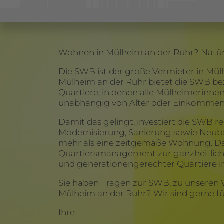
Wohnen in Mülheim an der Ruhr? Natürl
Die SWB ist der große Vermieter in M
Mülheim an der Ruhr bietet die SWB be
Quartiere, in denen alle Mülheimerinne
unabhängig von Alter oder Einkommen
Damit das gelingt, investiert die SWB r
Modernisierung, Sanierung sowie Neub
mehr als eine zeitgemäße Wohnung. Dar
Quartiersmanagement zur ganzheitlich
und generationengerechter Quartiere i
Sie haben Fragen zur SWB, zu unseren 
Mülheim an der Ruhr? Wir sind gerne für
Ihre