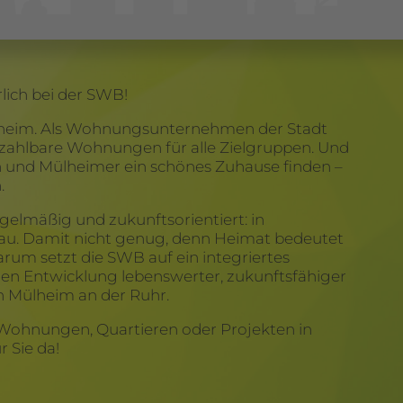
ich bei der SWB!
ülheim. Als Wohnungsunternehmen der Stadt
zahlbare Wohnungen für alle Zielgruppen. Und
n und Mülheimer ein schönes Zuhause finden –
.
egelmäßig und zukunftsorientiert: in
au. Damit nicht genug, denn Heimat bedeutet
um setzt die SWB auf ein integriertes
en Entwicklung lebenswerter, zukunftsfähiger
n Mülheim an der Ruhr.
Wohnungen, Quartieren oder Projekten in
 Sie da!