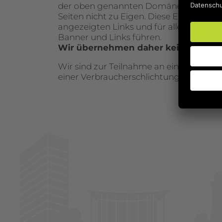
der oben genannten Domäne; gleichzeiti
Seiten nicht zu Eigen. Diese Erklärung
angezeigten Links und für alle Inhalte 
Banner und Links führen.
Wir übernehmen daher keinerlei Ha
Wir sind zur Teilnahme an einem Streit
einer Verbraucherschlichtungsstelle wed