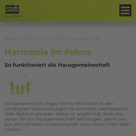
Auf gutes
Zusammenleben!
Startseite
Service
Wohnen & Mieten
Hausgemeinschaft
Harmonie im Fokus
So funktioniert die Hausgemeinschaft
Ein sauberes und ruhiges Wohnumfeld zählt zu den
wichtigsten Voraussetzungen für eine hohe Lebensqualität.
Jede Mieterin und jeder Mieter ist verpflichtet, ihren bzw.
seinen Teil zur Hausgemeinschaft beizutragen, damit alle
gut und zufrieden in Gemeinschaft unter einem Dach leben
können.