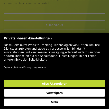
zugunsten einer besseren Lesbarkeit.
Kontakt
Compliance
Impressum
Datenschutz