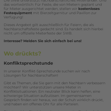
Die SWB unterstützt nachbarschaftliches Miteinander. Und
das wortwörtlich: Für Feste, die von Mietern geplant und
für Mieter ausgerichtet werden, stellen wir
kostenloses
Festequipment
mit Bierzeltgarnitur und Pavillon zur
Verfügung!
Dieses Angebot gilt ausschließlich für Feiern, die als
Nachbarschaftsfeste gedacht sind. Es handelt sich hierbei
nicht um offizielle Mieterfeste der SWB.
Interesse? Melden Sie sich einfach bei uns!
Wo drückts?
Konfliktsprechstunde
In unserer Konflikt-Sprechstunde suchen wir nach
Lösungen für Nachbarschaften!
Gibt es Themen, die Sie gern mit den Nachbarn verbessern
möchten? Wir unterstützen unsere Mieter in
Konfliktsituationen. Ein neutraler Blick kann helfen, eine
schwierige Situation aufzulösen. Im gemeinsamen
Gespräch finden wir heraus, wo der Schuh wirklich drückt,
und haben ein offenes Ohr für alle Parteien.