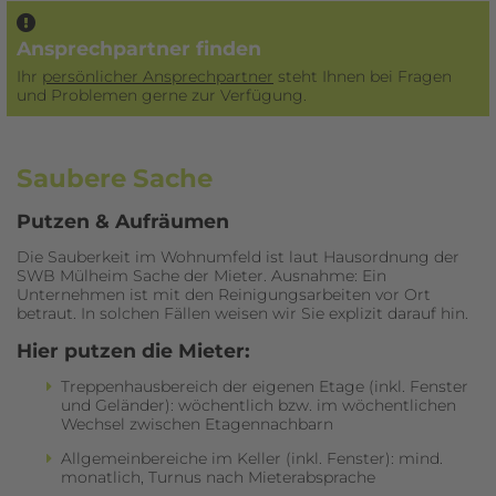
Ansprechpartner finden
Ihr
persönlicher Ansprechpartner
steht Ihnen bei Fragen
und Problemen gerne zur Verfügung.
Ich habe die
Datenschutzerklärung
zur Kenntnis
Saubere Sache
genommen. Ich stimme zu, dass meine Angaben
und Daten zur Beantwortung meiner Anfrage
Putzen & Aufräumen
elektronisch erhoben und gespeichert werden.
Die Sauberkeit im Wohnumfeld ist laut Hausordnung der
SWB Mülheim Sache der Mieter. Ausnahme: Ein
Unternehmen ist mit den Reinigungsarbeiten vor Ort
betraut. In solchen Fällen weisen wir Sie explizit darauf hin.
Hier putzen die Mieter:
Treppenhausbereich der eigenen Etage (inkl. Fenster
und Geländer): wöchentlich bzw. im wöchentlichen
Wechsel zwischen Etagennachbarn
Allgemeinbereiche im Keller (inkl. Fenster): mind.
monatlich, Turnus nach Mieterabsprache