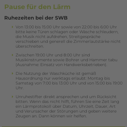
Pause für den Lärm
Ruhezeiten bei der SWB
Von 13:00 bis 15:00 Uhr sowie von 22:00 bis 6:00 Uhr
bitte keine Türen schlagen oder Wäsche schleudern,
die Musik nicht aufdrehen, Streitgespräche
verschieben und generell die Zimmerlautstärke nicht
überschreiten.
Zwischen 19:00 Uhr und 8:00 Uhr sind
Musikinstrumente sowie Bohrer und Hammer tabu
(Ausnahme: Einsatz von Handwerksbetrieben).
Die Nutzung der Waschküche ist gemäß
Hausordnung nur werktags erlaubt: Montag bis
Samstag von 7:00 bis 13:00 Uhr und von 15:00 bis 19:00
Uhr.
Unruhestifter direkt ansprechen und um Rücksicht
bitten. Wenn das nicht hilft, führen Sie eine Zeit lang
ein Lärmprotokoll über Datum, Uhrzeit, Dauer, Art
und Verursacher der Störungen und geben weitere
Zeugen an. Dann können wir helfen.