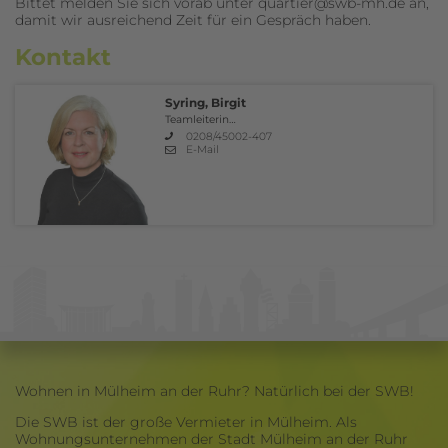
Bittet melden Sie sich vorab unter quartier@swb-mh.de an,
damit wir ausreichend Zeit für ein Gespräch haben.
Kontakt
Syring, Birgit
Teamleiterin…
0208/45002-407
E-Mail
Wohnen in Mülheim an der Ruhr? Natürlich bei der SWB!
Die SWB ist der große Vermieter in Mülheim. Als
Wohnungsunternehmen der Stadt Mülheim an der Ruhr