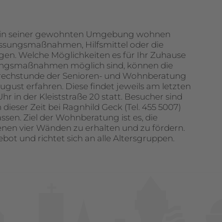
t in seiner gewohnten Umgebung wohnen
passungsmaßnahmen, Hilfsmittel oder die
gen. Welche Möglichkeiten es für Ihr Zuhause
ungsmaßnahmen möglich sind, können die
rechstunde der Senioren- und Wohnberatung
gust erfahren. Diese findet jeweils am letzten
r in der Kleiststraße 20 statt. Besucher sind
dieser Zeit bei Ragnhild Geck (Tel. 455 5007)
en. Ziel der Wohnberatung ist es, die
nen vier Wänden zu erhalten und zu fördern.
bot und richtet sich an alle Altersgruppen.