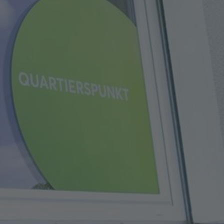
Ich habe die
Datenschutzerklärung
zur Kenntnis
genommen. Ich stimme zu, dass meine Angaben
und Daten zur Beantwortung meiner Anfrage
elektronisch erhoben und gespeichert werden.