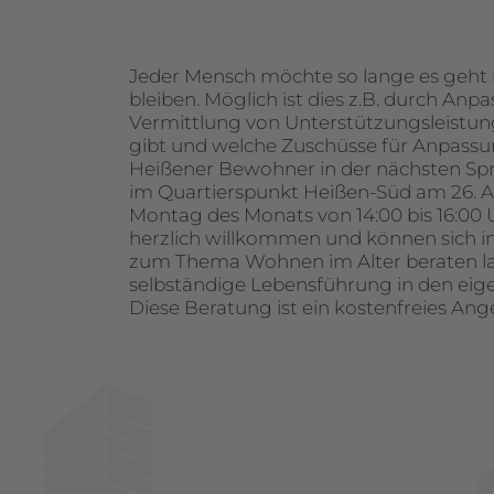
Jeder Mensch möchte so lange es geh
bleiben. Möglich ist dies z.B. durch An
Vermittlung von Unterstützungsleistun
gibt und welche Zuschüsse für Anpass
Heißener Bewohner in der nächsten Sp
im Quartierspunkt Heißen-Süd am 26. Au
Montag des Monats von 14:00 bis 16:00 Uh
herzlich willkommen und können sich in 
zum Thema Wohnen im Alter beraten lass
selbständige Lebensführung in den eige
Diese Beratung ist ein kostenfreies Ange