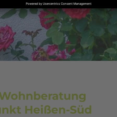
 Wohnberatung
unkt Heißen-Süd