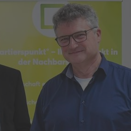
Ich habe die
Datenschutzerklärung
zur Kenntnis
genommen. Ich stimme zu, dass meine Angaben
und Daten zur Beantwortung meiner Anfrage
elektronisch erhoben und gespeichert werden.