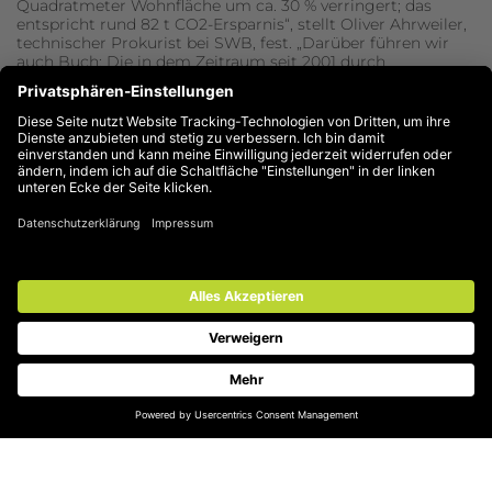
Quadratmeter Wohnfläche um ca. 30 % verringert; das
entspricht rund 82 t CO2-Ersparnis“, stellt Oliver Ahrweiler,
technischer Prokurist bei SWB, fest. „Darüber führen wir
auch Buch: Die in dem Zeitraum seit 2001 durch
energetische Maßnahmen im Gesamtbestand der SWB
eingesparte Menge CO2 entspricht der Menge, die
durchschnittlich von 8.500 VW Golf Fahrzeugen in einem
Jahr erzeugt wird.“ Somit leistet SWB einen wichtigen
Beitrag zur Erreichung der Klimaschutzziele der Stadt
Mülheim an der Ruhr.
Neuer Quartierspunkt
Wichtigster Baustein der förderfähigen
Quartiersentwicklung ist der Quartierspunkt. Als
Begegnungsstätte ist er Anlaufpunkt für
gemeinschaftliches Miteinander in der Nachbarschaft,
Raum für Veranstaltungen und gemeinsame Aktivitä-ten,
Beratung und Information. Ganz egal ob SWB-Mieter oder
Anwohner von nebenan. Gemeinsam mit
Kooperationspartnern wird – wie bereits erfolgreich in
Heißen und Styrum praktiziert - ein vielfältiges Angebot für
alle Generationen geboten. Einer dieser ist der
„Seniorenclub Dümpten“, an den Elise Funk, bei SWB
Abteilungsleiterin Bestandsbewirtschaftung, nun
symbolisch den Schlüssel übergab: „Wir freuen uns, mit
dem Seniorenclub einen starken Partner an unserer Seite
zu haben, der seit vielen Jahren das Leben im Quartier aktiv