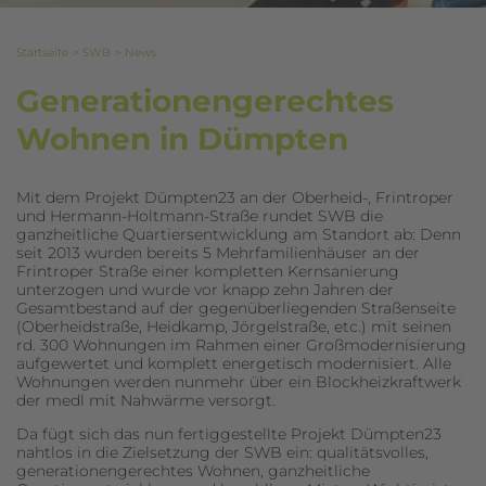
Startseite
SWB
News
Generationengerech­tes
Wohnen in Dümpten
Mit dem Projekt Dümpten23 an der Oberheid-, Frintroper
und Hermann-Holtmann-Straße rundet SWB die
ganzheitliche Quartiersentwicklung am Standort ab: Denn
seit 2013 wurden bereits 5 Mehrfamilienhäuser an der
Frintroper Straße einer kompletten Kernsanierung
unterzogen und wurde vor knapp zehn Jahren der
Gesamtbestand auf der gegenüberliegenden Straßenseite
(Oberheidstraße, Heidkamp, Jörgelstraße, etc.) mit seinen
rd. 300 Wohnungen im Rahmen einer Großmodernisierung
aufgewertet und komplett energetisch modernisiert. Alle
Wohnungen werden nunmehr über ein Blockheizkraftwerk
der medl mit Nahwärme versorgt.
Da fügt sich das nun fertiggestellte Projekt Dümpten23
nahtlos in die Zielsetzung der SWB ein: qualitätsvolles,
generationengerechtes Wohnen, ganzheitliche