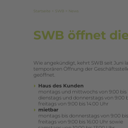
Startseite
SWB
News
SWB öffnet die
Wie angekündigt, kehrt SWB seit Juni l
temporären Öffnung der Geschäftsstellen
geöffnet.
Haus des Kunden
montags und mittwochs von 9:00 bis 1
dienstags und donnerstags von 9:00 b
freitags von 9:00 bis 14:00 Uhr
mietbar
montags bis donnerstags von 9:00 bis
freitags von 9:00 bis 16:00 Uhr sowie
samstags von 10:00 bis 13:00 Uhr