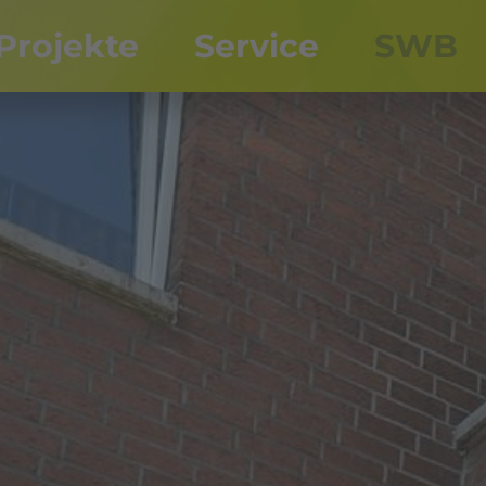
Projekte
Service
SWB