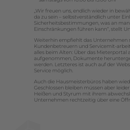
„Wir freuen uns, endlich wieder in bewä
da zu sein – selbstverständlich unter Ei
Sicherheitsbestimmungen, was an manc
Einschränkungen führen kann“, stellt U
Weiterhin empfiehlt das Unternehmen 
Kundenbetreuern und Servicemit-arbeiter
alles beim Alten: Über das Mieterport
aufgenommen, Dokumente herunterge
werden. Letzteres ist auch auf der Web
Service möglich.
Auch die Hausmeisterbüros haben wiede
Geschlossen bleiben müssen aber leider 
Heißen und Styrum mit ihrem abwechsl
Unternehmen rechtzeitig über eine Öff