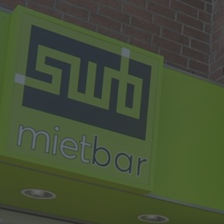
Ich habe die
Datenschutzerklärung
zur Kenntnis
genommen. Ich stimme zu, dass meine Angaben
und Daten zur Beantwortung meiner Anfrage
elektronisch erhoben und gespeichert werden.