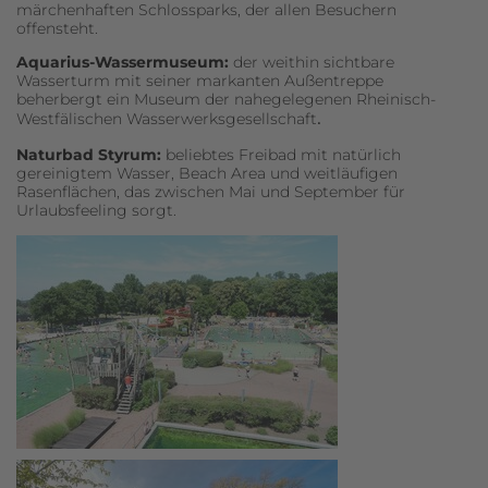
märchenhaften Schlossparks, der allen Besuchern
offensteht.
Aquarius-Wassermuseum:
der weithin sichtbare
Wasserturm mit seiner markanten Außentreppe
beherbergt ein Museum der nahegelegenen Rheinisch-
Westfälischen Wasserwerksgesellschaft
.
Naturbad Styrum:
beliebtes Freibad mit natürlich
gereinigtem Wasser, Beach Area und weitläufigen
Rasenflächen, das zwischen Mai und September für
Urlaubsfeeling sorgt.