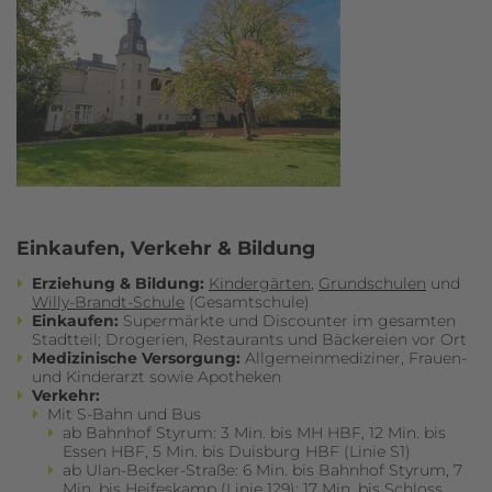
Einkaufen, Verkehr & Bildung
Erziehung & Bildung:
Kindergärten
,
Grundschulen
und
Willy-Brandt-Schule
(Gesamtschule)
Einkaufen:
Supermärkte und Discounter im gesamten
Stadtteil; Drogerien, Restaurants und Bäckereien vor Ort
Medizinische Versorgung:
Allgemeinmediziner, Frauen-
und Kinderarzt sowie Apotheken
Verkehr:
Mit S-Bahn und Bus
ab Bahnhof Styrum: 3 Min. bis MH HBF, 12 Min. bis
Essen HBF, 5 Min. bis Duisburg HBF (Linie S1)
ab Ulan-Becker-Straße: 6 Min. bis Bahnhof Styrum, 7
Min. bis Heifeskamp (Linie 129); 17 Min. bis Schloss