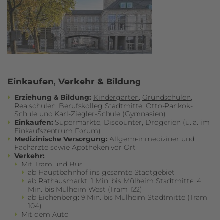
Einkaufen, Verkehr & Bildung
Erziehung & Bildung:
Kindergärten
,
Grundschulen
,
Realschulen
,
Berufskolleg Stadtmitte
,
Otto-Pankok-
Schule
und
Karl-Ziegler-Schule
(Gymnasien)
Einkaufen:
Supermärkte, Discounter, Drogerien (u. a. im
Einkaufszentrum Forum)
Medizinische Versorgung:
Allgemeinmediziner und
Fachärzte sowie Apotheken vor Ort
Verkehr:
Mit Tram und Bus
ab Hauptbahnhof ins gesamte Stadtgebiet
ab Rathausmarkt: 1 Min. bis Mülheim Stadtmitte; 4
Min. bis Mülheim West (Tram 122)
ab Eichenberg: 9 Min. bis Mülheim Stadtmitte (Tram
104)
Mit dem Auto