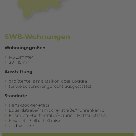
SWB-Wohnungen
Wohnungsgrößen
1–5 Zimmer
2
30–115 m
Ausstattung
größtenteils mit Balkon oder Loggia
teilweise seniorengerecht ausgestattet
Standorte
Hans-Böckler-Platz
Eduardstraße/Kämpchenstraße/Muhrenkamp
Friedrich-Ebert-Straße/Heinrich-Melzer-Straße
Elisabeth-Selbert-Straße
und weitere