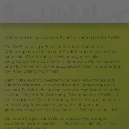
Wohnen in Mülheim an der Ruhr? Natürlich bei der SWB!
Die SWB ist der große Vermieter in Mülheim. Als
Wohnungsunternehmen der Stadt Mülheim an der Ruhr
bietet die SWB bezahlbare Wohnungen für alle
Zielgruppen. Und Quartiere, in denen alle Mülheimerinnen
und Mülheimer ein schönes Zuhause finden – unabhängig
von Alter oder Einkommen.
Damit das gelingt, investiert die SWB regelmäßig und
zukunftsorientiert: in Modernisierung, Sanierung sowie
Neubau. Damit nicht genug, denn Heimat bedeutet mehr
als eine zeitgemäße Wohnung. Darum setzt die SWB auf
ein integriertes Quartiersmanagement zur ganzheitlichen
Entwicklung lebenswerter, zukunftsfähiger und
generationengerechter Quartiere in Mülheim an der Ruhr.
Sie haben Fragen zur SWB, zu unseren Wohnungen,
Quartieren oder Projekten in Mülheim an der Ruhr? Wir
sind gerne für Sie da!