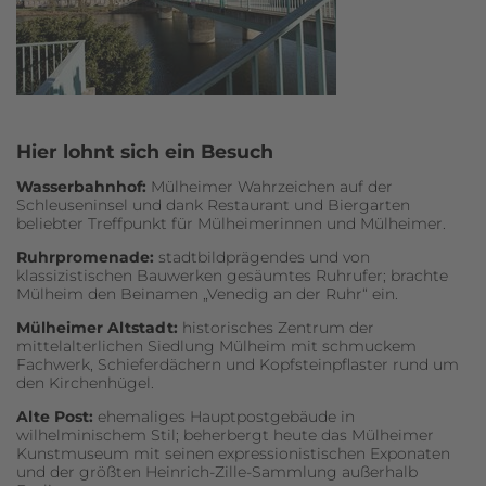
Hier lohnt sich ein Besuch
Wasserbahnhof:
Mülheimer Wahrzeichen auf der
Schleuseninsel und dank Restaurant und Biergarten
beliebter Treffpunkt für Mülheimerinnen und Mülheimer.
Ruhrpromenade:
stadtbildprägendes und von
klassizistischen Bauwerken gesäumtes Ruhrufer; brachte
Mülheim den Beinamen „Venedig an der Ruhr“ ein.
Mülheimer Altstadt:
historisches Zentrum der
mittelalterlichen Siedlung Mülheim mit schmuckem
Fachwerk, Schieferdächern und Kopfsteinpflaster rund um
den Kirchenhügel.
Alte Post:
ehemaliges Hauptpostgebäude in
wilhelminischem Stil; beherbergt heute das Mülheimer
Kunstmuseum mit seinen expressionistischen Exponaten
und der größten Heinrich-Zille-Sammlung außerhalb