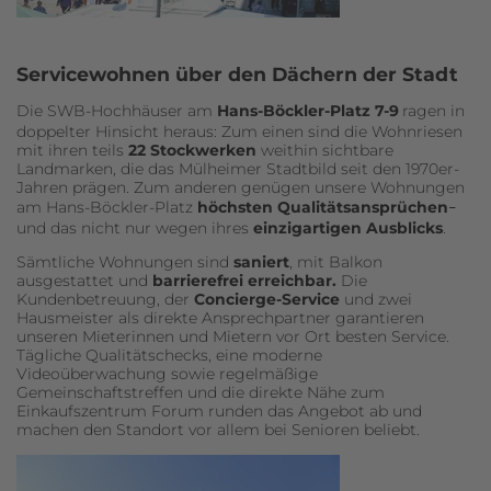
Servicewohnen über den Dächern der Stadt
Die SWB-Hochhäuser am
Hans-Böckler-Platz 7-9
ragen in
doppelter Hinsicht heraus: Zum einen sind die Wohnriesen
mit ihren teils
22 Stockwerken
weithin sichtbare
Landmarken, die das Mülheimer Stadtbild seit den 1970er-
Jahren prägen. Zum anderen genügen unsere Wohnungen
am Hans-Böckler-Platz
höchsten Qualitätsansprüchen
–
und das nicht nur wegen ihres
einzigartigen Ausblicks
.
Sämtliche Wohnungen sind
saniert
, mit Balkon
ausgestattet und
barrierefrei erreichbar.
Die
Kundenbetreuung, der
Concierge-Service
und zwei
Hausmeister als direkte Ansprechpartner garantieren
unseren Mieterinnen und Mietern vor Ort besten Service.
Tägliche Qualitätschecks, eine moderne
Videoüberwachung sowie regelmäßige
Gemeinschaftstreffen und die direkte Nähe zum
Einkaufszentrum Forum runden das Angebot ab und
machen den Standort vor allem bei Senioren beliebt.