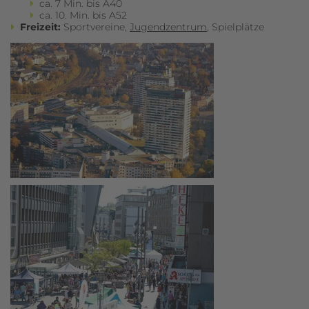
ca. 7 Min. bis A40
ca. 10. Min. bis A52
Freizeit:
Sportvereine,
Jugendzentrum
, Spielplätze