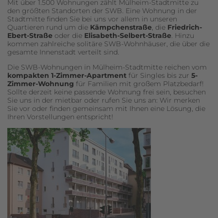
Mit über 1.500 Wohnungen zählt Mülheim-Stadtmitte zu
den größten Standorten der SWB. Eine Wohnung in der
Stadtmitte finden Sie bei uns vor allem in unseren
Quartieren rund um die
Kämpchenstraße
, die
Friedrich-
Ebert-Straße
oder die
Elisabeth-Selbert-Straße
. Hinzu
kommen zahlreiche solitäre SWB-Wohnhäuser, die über die
gesamte Innenstadt verteilt sind.
Die SWB-Wohnungen in Mülheim-Stadtmitte reichen vom
kompakten 1-Zimmer-Apartment
für Singles bis zur
5-
Zimmer-Wohnung
für Familien mit großem Platzbedarf!
Sollte derzeit keine passende Wohnung frei sein, besuchen
Sie uns in der mietbar oder rufen Sie uns an: Wir merken
Sie vor oder finden gemeinsam mit Ihnen eine Lösung, die
Ihren Vorstellungen entspricht!