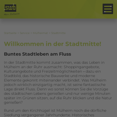
Wohnen in der City
Startseite
Service
Mülheimat
Stadtmitte
Willkommen in der Stadtmitte!
Buntes Stadtleben am Fluss
In der Stadtmitte kommt zusammen, was das Leben in
Mülheim an der Ruhr ausmacht: Shoppingangebote,
Kulturangebote und Freizeitmöglichkeiten
dazu ein
–
Stadtbild, das historische Bauwerke und moderne
Elemente gekonnt miteinander verbindet. Was Mülheim
jedoch wirklich einzigartig macht, ist seine fantastische
Lage direkt Fluss. Denn wo sonst können Sie die Vorzüge
des städtischen Lebens genießen und nur wenige Minuten
später im Grünen sitzen, auf die Ruhr blicken und die Natur
genießen?
Rund um den Kirchhügel ist Mülheim noch die dörfliche
Siedlung vergangener Jahrhunderte. Historisches