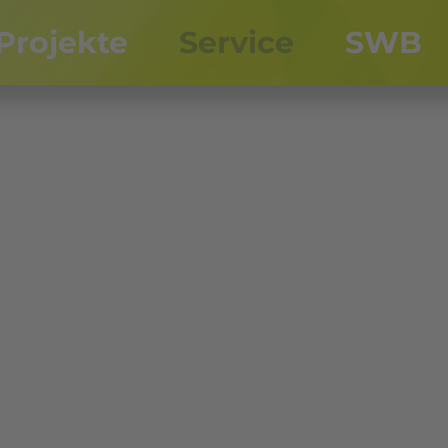
Projekte
Service
SWB