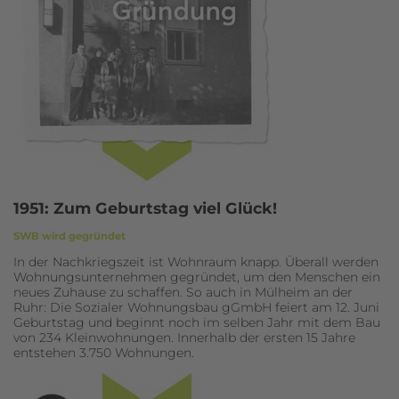
Ich habe die
Datenschutzerklärung
zur Kenntnis
genommen. Ich stimme zu, dass meine Angaben
und Daten zur Beantwortung meiner Anfrage
elektronisch erhoben und gespeichert werden.
1951: Zum Geburtstag viel Glück!
SWB wird gegründet
In der Nachkriegszeit ist Wohnraum knapp. Überall werden
Wohnungsunternehmen gegründet, um den Menschen ein
neues Zuhause zu schaffen. So auch in Mülheim an der
Ruhr: Die Sozialer Wohnungsbau gGmbH feiert am 12. Juni
Geburtstag und beginnt noch im selben Jahr mit dem Bau
von 234 Kleinwohnungen. Innerhalb der ersten 15 Jahre
entstehen 3.750 Wohnungen.