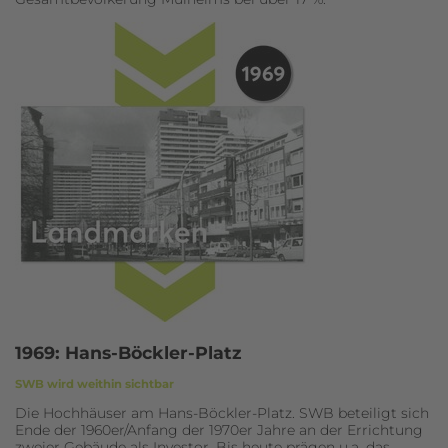
1969: Hans-Böckler-Platz
SWB wird weithin sichtbar
Die Hochhäuser am Hans-Böckler-Platz. SWB beteiligt sich
Ende der 1960er/Anfang der 1970er Jahre an der Errichtung
zweier Gebäude als Investor. Bis heute prägen u.a. das