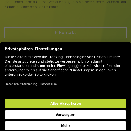
männlichen Form auf dieser Website erfolgt aus platztechnischen Gründen und
zugunsten einer besseren Lesbarkeit.
Kontakt
Compliance
Impressum
Datenschutz