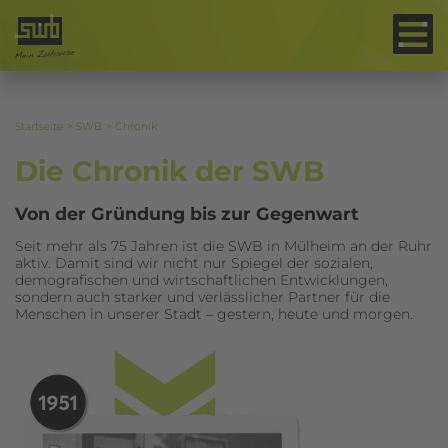
Unser Weg in die
Zukunft.
Startseite
SWB
Chronik
Die Chronik der SWB
Von der Gründung bis zur Gegenwart
Seit mehr als 75 Jahren ist die SWB in Mülheim an der Ruhr
aktiv. Damit sind wir nicht nur Spiegel der sozialen,
demografischen und wirtschaftlichen Entwicklungen,
sondern auch starker und verlässlicher Partner für die
Menschen in unserer Stadt – gestern, heute und morgen.