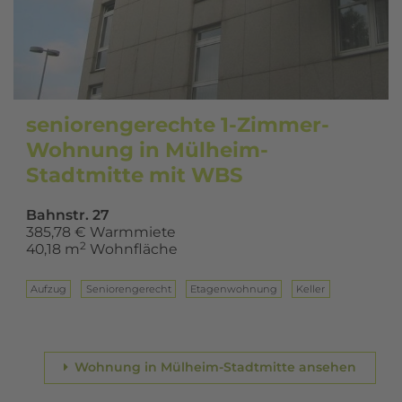
seniorengerechte 1-Zimmer-
Wohnung in Mülheim-
Stadtmitte mit WBS
Bahnstr. 27
385,78 € Warmmiete
2
40,18 m
Wohnfläche
Aufzug
Seniorengerecht
Eta­gen­woh­nung
Keller
Wohnung in Mülheim-Stadtmitte ansehen