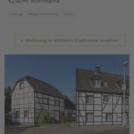
62,56 m
Wohnfläche
Aufzug
Eta­gen­woh­nung
Keller
Wohnung in Mülheim-Stadtmitte ansehen