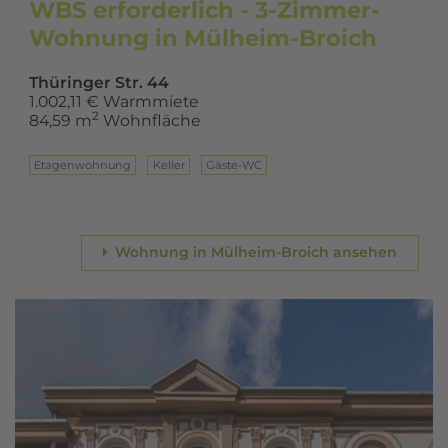
WBS erforderlich - 3-Zimmer-
Wohnung in Mülheim-Broich
Thüringer Str. 44
1.002,11 € Warmmiete
2
84,59 m
Wohnfläche
Eta­gen­woh­nung
Keller
Gäste-WC
Wohnung in Mülheim-Broich ansehen