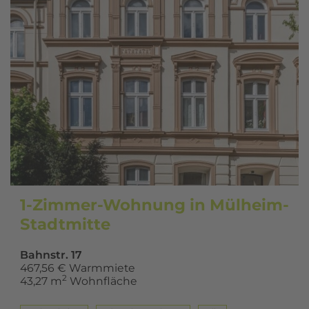
1-Zimmer-Wohnung in Mülheim-
Stadtmitte
Bahnstr. 17
467,56 € Warmmiete
2
43,27 m
Wohnfläche