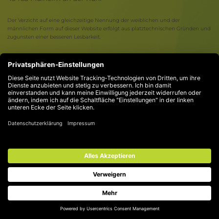
Der Verzicht auf eine gleichzeitige Nennung der weiblichen und der
männlichen Form auf dieser Website erfolgt aus platztechnischen Gründen und
zugunsten einer besseren Lesbarkeit.
Kontakt
Compliance
Impressum
Datenschutz