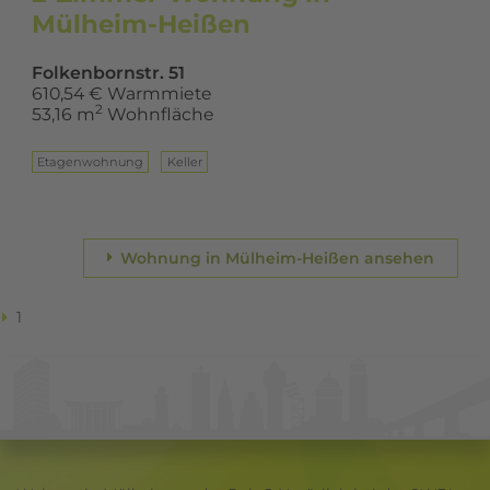
Mülheim-Heißen
Folkenbornstr. 51
610,54 € Warmmiete
2
53,16 m
Wohnfläche
Eta­gen­woh­nung
Keller
Wohnung in Mülheim-Heißen ansehen
1