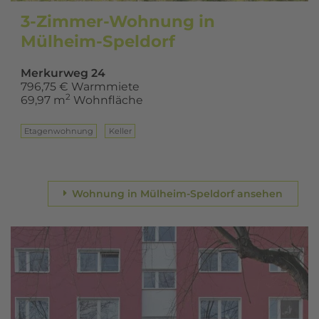
3-Zimmer-Wohnung in
Mülheim-Speldorf
Merkurweg 24
796,75 € Warmmiete
2
69,97 m
Wohnfläche
Eta­gen­woh­nung
Keller
Wohnung in Mülheim-Speldorf ansehen