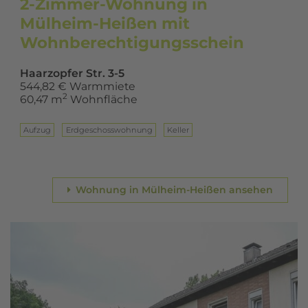
2-Zimmer-Wohnung in
Mülheim-Heißen mit
Wohnberechtigungsschein
Haarzopfer Str. 3-5
544,82 € Warmmiete
2
60,47 m
Wohnfläche
Aufzug
Erd­ge­schoss­woh­nung
Keller
Wohnung in Mülheim-Heißen ansehen