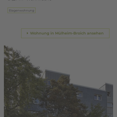
Eta­gen­woh­nung
Wohnung in Mülheim-Broich ansehen