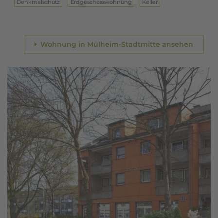
Denkmalschutz
Erd­ge­schoss­woh­nung
Keller
Wohnung in Mülheim-Stadtmitte ansehen