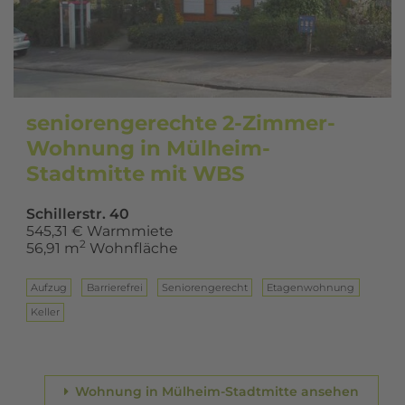
seniorengerechte 2-Zimmer-
Wohnung in Mülheim-
Stadtmitte mit WBS
Schillerstr. 40
545,31 € Warmmiete
2
56,91 m
Wohnfläche
Aufzug
Barrierefrei
Seniorengerecht
Eta­gen­woh­nung
Keller
Wohnung in Mülheim-Stadtmitte ansehen