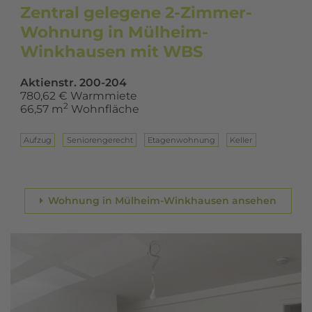
Zentral gelegene 2-Zimmer-
Wohnung in Mülheim-
Winkhausen mit WBS
Aktienstr. 200-204
780,62 € Warmmiete
2
66,57 m
Wohnfläche
Aufzug
Seniorengerecht
Eta­gen­woh­nung
Keller
Wohnung in Mülheim-Winkhausen ansehen