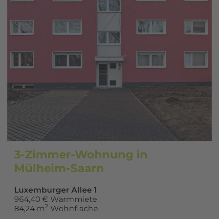
3-Zimmer-Wohnung in
Mülheim-Saarn
Luxemburger Allee 1
964,40 € Warmmiete
2
84,24 m
Wohnfläche