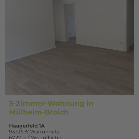
3-Zimmer-Wohnung in
Mülheim-Broich
Haagerfeld 1A
933,16 € Warmmiete
2
67,27 m
Wohnfläche