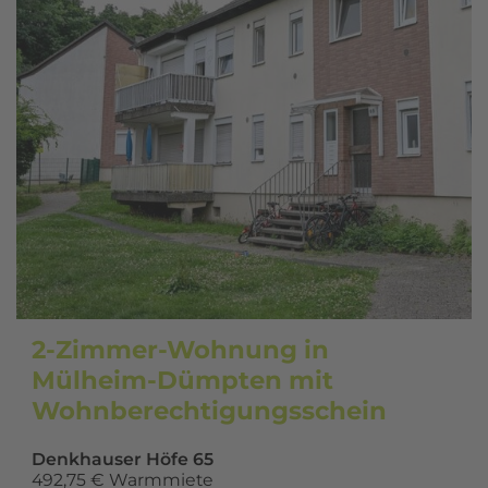
2-Zimmer-Wohnung in
Mülheim-Dümpten mit
Wohnberechtigungsschein
Denkhauser Höfe 65
492,75 € Warmmiete