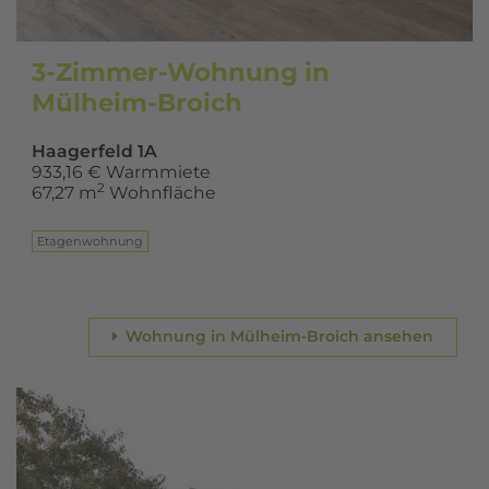
3-Zimmer-Wohnung in
Mülheim-Broich
Haagerfeld 1A
933,16 € Warmmiete
2
67,27 m
Wohnfläche
Eta­gen­woh­nung
Wohnung in Mülheim-Broich ansehen