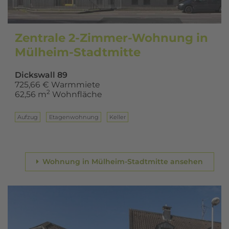
Zentrale 2-Zimmer-Wohnung in
Mülheim-Stadtmitte
Dickswall 89
725,66 € Warmmiete
2
62,56 m
Wohnfläche
Aufzug
Eta­gen­woh­nung
Keller
Wohnung in Mülheim-Stadtmitte ansehen