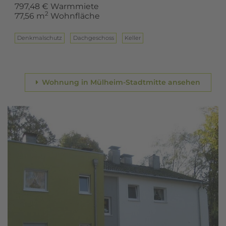
797,48 € Warmmiete
2
77,56 m
Wohnfläche
Denkmalschutz
Dach­ge­schoss
Keller
Wohnung in Mülheim-Stadtmitte ansehen