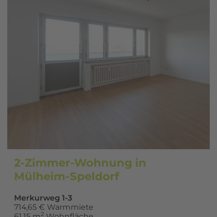
2-Zimmer-Wohnung in
Mülheim-Speldorf
Merkurweg 1-3
714,65 € Warmmiete
2
61,15 m
Wohnfläche