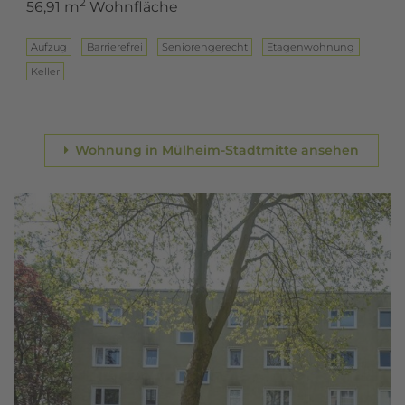
2
56,91 m
Wohnfläche
Aufzug
Barrierefrei
Seniorengerecht
Eta­gen­woh­nung
Keller
Wohnung in Mülheim-Stadtmitte ansehen