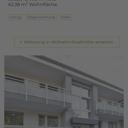
2
62,38 m
Wohnfläche
Aufzug
Eta­gen­woh­nung
Keller
Wohnung in Mülheim-Stadtmitte ansehen