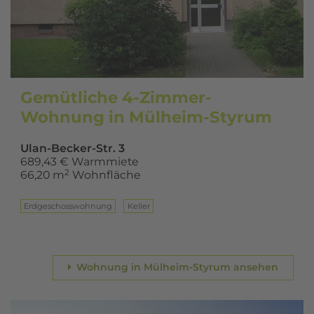
Gemütliche 4-Zimmer-
Wohnung in Mülheim-Styrum
Ulan-Becker-Str. 3
689,43 € Warmmiete
2
66,20 m
Wohnfläche
Erd­ge­schoss­woh­nung
Keller
Wohnung in Mülheim-Styrum ansehen