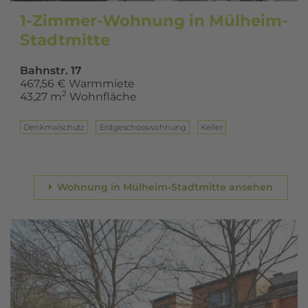
1-Zimmer-Wohnung in Mülheim-
Stadtmitte
Bahnstr. 17
467,56 € Warmmiete
2
43,27 m
Wohnfläche
Denkmalschutz
Erd­ge­schoss­woh­nung
Keller
Wohnung in Mülheim-Stadtmitte ansehen