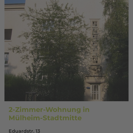
2-Zimmer-Wohnung in
Mülheim-Stadtmitte
Eduardstr. 13