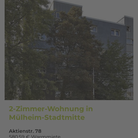
2-Zimmer-Wohnung in
Mülheim-Stadtmitte
Aktienstr. 78
580,59 € Warmmiete