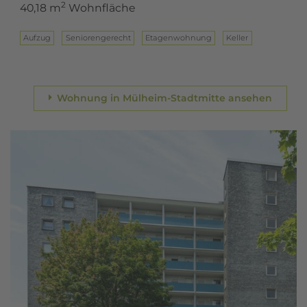
2
40,18 m
Wohnfläche
Aufzug
Seniorengerecht
Eta­gen­woh­nung
Keller
Wohnung in Mülheim-Stadtmitte ansehen