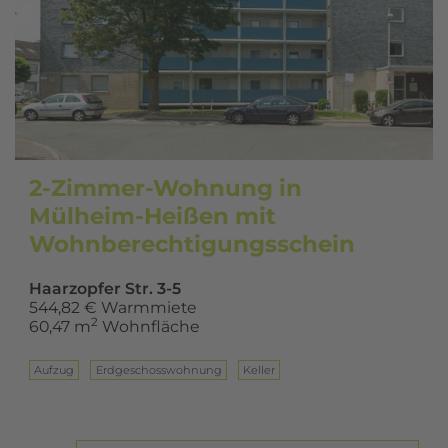
2-Zimmer-Wohnung in
Mülheim-Heißen mit
Wohnberechtigungsschein
Haarzopfer Str. 3-5
544,82 € Warmmiete
2
60,47 m
Wohnfläche
Aufzug
Erd­ge­schoss­woh­nung
Keller