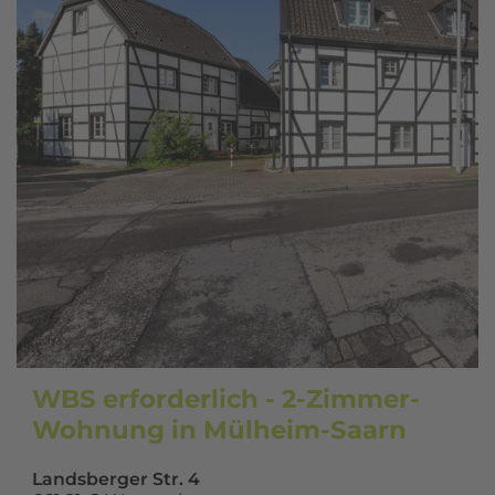
WBS erforderlich - 2-Zimmer-
Wohnung in Mülheim-Saarn
Landsberger Str. 4