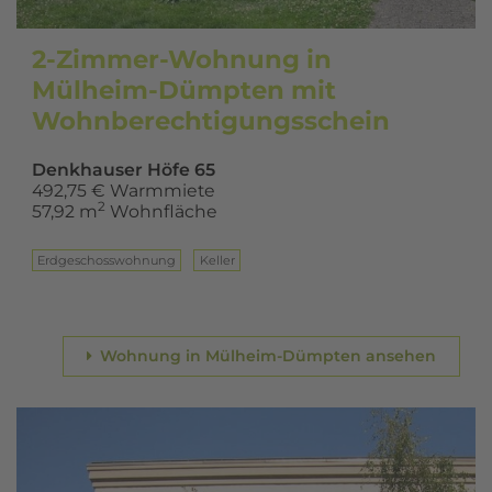
2-Zimmer-Wohnung in
Mülheim-Dümpten mit
Wohnberechtigungsschein
Denkhauser Höfe 65
492,75 € Warmmiete
2
57,92 m
Wohnfläche
Erd­ge­schoss­woh­nung
Keller
Wohnung in Mülheim-Dümpten ansehen