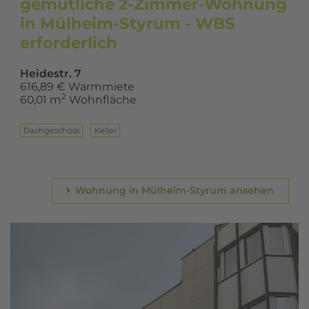
gemütliche 2-Zimmer-Wohnung
in Mülheim-Styrum - WBS
erforderlich
Heidestr. 7
616,89 € Warmmiete
2
60,01 m
Wohnfläche
Dach­ge­schoss
Keller
Wohnung in Mülheim-Styrum ansehen