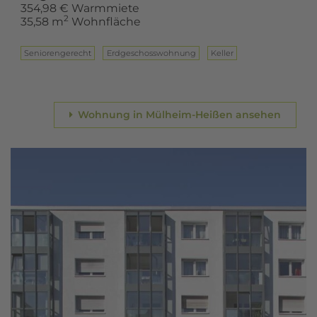
354,98 € Warmmiete
2
35,58 m
Wohnfläche
Seniorengerecht
Erd­ge­schoss­woh­nung
Keller
Wohnung in Mülheim-Heißen ansehen