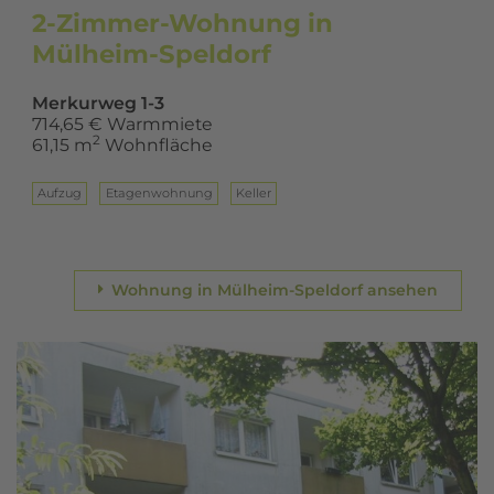
2-Zimmer-Wohnung in
Mülheim-Speldorf
Merkurweg 1-3
714,65 € Warmmiete
2
61,15 m
Wohnfläche
Aufzug
Eta­gen­woh­nung
Keller
Wohnung in Mülheim-Speldorf ansehen