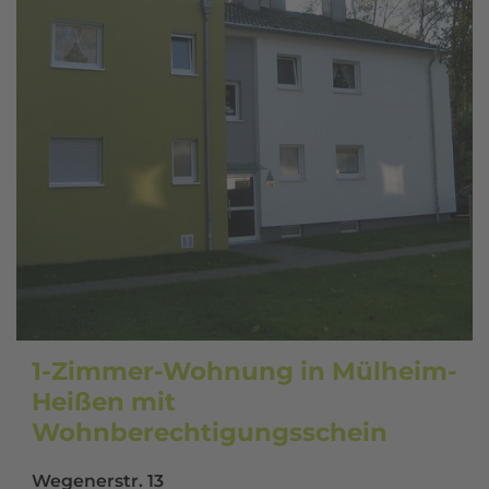
1-Zimmer-Wohnung in Mülheim-
Heißen mit
Wohnberechtigungsschein
Wegenerstr. 13