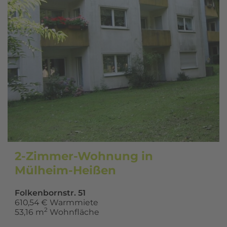
2-Zimmer-Wohnung in
Mülheim-Heißen
Folkenbornstr. 51
610,54 € Warmmiete
2
53,16 m
Wohnfläche