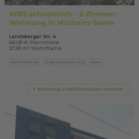
WBS erforderlich - 2-Zimmer-
Wohnung in Mülheim-Saarn
Landsberger Str. 4
661,81 € Warmmiete
2
57,38 m
Wohnfläche
Denkmalschutz
Erd­ge­schoss­woh­nung
Keller
Wohnung in Mülheim-Saarn ansehen