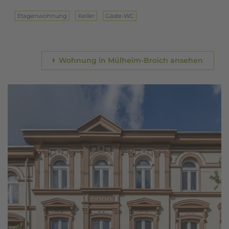
Eta­gen­woh­nung
Keller
Gäste-WC
Wohnung in Mülheim-Broich ansehen