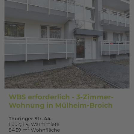
WBS erforderlich - 3-Zimmer-
Wohnung in Mülheim-Broich
Thüringer Str. 44
1.002,11 € Warmmiete
2
84,59 m
Wohnfläche