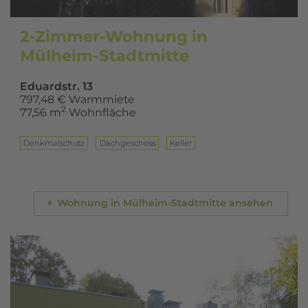
2-Zimmer-Wohnung in
Mülheim-Stadtmitte
Eduardstr. 13
797,48 € Warmmiete
2
77,56 m
Wohnfläche
Denkmalschutz
Dach­ge­schoss
Keller
Wohnung in Mülheim-Stadtmitte ansehen