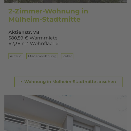
2-Zimmer-Wohnung in
Mülheim-Stadtmitte
Aktienstr. 78
580,59 € Warmmiete
2
62,38 m
Wohnfläche
Aufzug
Eta­gen­woh­nung
Keller
Wohnung in Mülheim-Stadtmitte ansehen