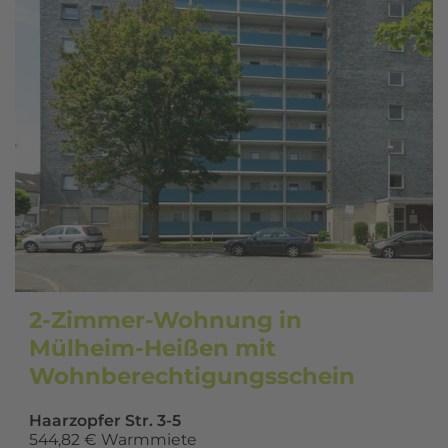
2-Zimmer-Wohnung in
Mülheim-Heißen mit
Wohnberechtigungsschein
Haarzopfer Str. 3-5
544,82 € Warmmiete