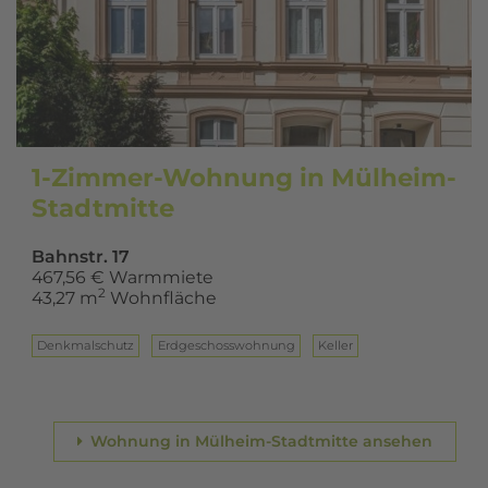
1-Zimmer-Wohnung in Mülheim-
Stadtmitte
Bahnstr. 17
467,56 € Warmmiete
2
43,27 m
Wohnfläche
Denkmalschutz
Erd­ge­schoss­woh­nung
Keller
Wohnung in Mülheim-Stadtmitte ansehen