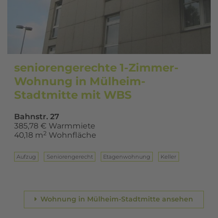
seniorengerechte 1-Zimmer-
Wohnung in Mülheim-
Stadtmitte mit WBS
Bahnstr. 27
385,78 € Warmmiete
2
40,18 m
Wohnfläche
Aufzug
Seniorengerecht
Eta­gen­woh­nung
Keller
Wohnung in Mülheim-Stadtmitte ansehen