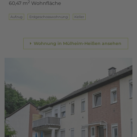
2
60,47 m
Wohnfläche
Aufzug
Erd­ge­schoss­woh­nung
Keller
Wohnung in Mülheim-Heißen ansehen