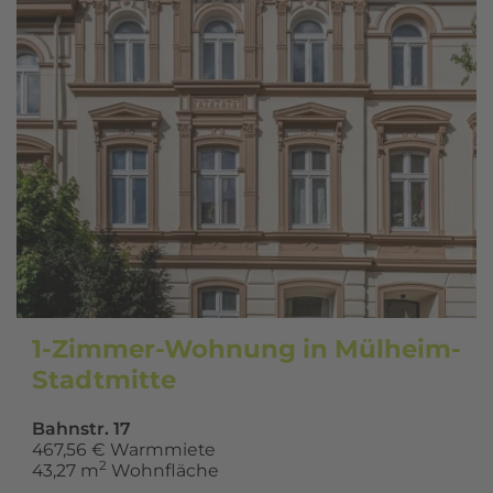
1-Zimmer-Wohnung in Mülheim-
Stadtmitte
Bahnstr. 17
467,56 € Warmmiete
2
43,27 m
Wohnfläche