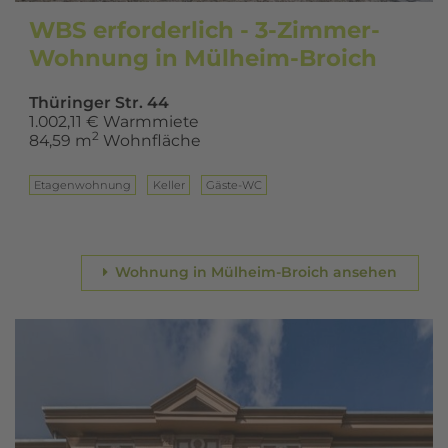
WBS erforderlich - 3-Zimmer-
Wohnung in Mülheim-Broich
Thüringer Str. 44
1.002,11 € Warmmiete
2
84,59 m
Wohnfläche
Eta­gen­woh­nung
Keller
Gäste-WC
Wohnung in Mülheim-Broich ansehen