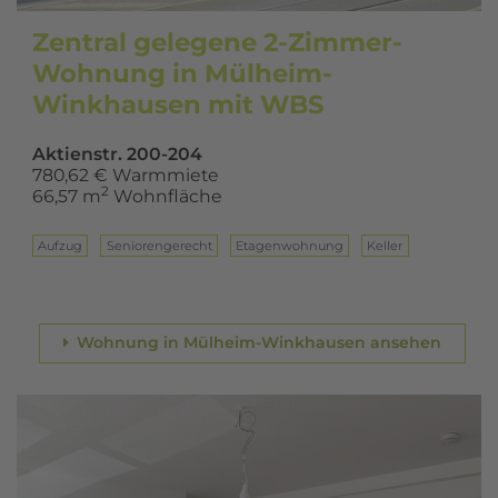
Zentral gelegene 2-Zimmer-
Wohnung in Mülheim-
Winkhausen mit WBS
Aktienstr. 200-204
780,62 € Warmmiete
2
66,57 m
Wohnfläche
Aufzug
Seniorengerecht
Eta­gen­woh­nung
Keller
Wohnung in Mülheim-Winkhausen ansehen