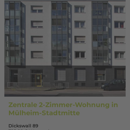
Zentrale 2-Zimmer-Wohnung in
Mülheim-Stadtmitte
Dickswall 89