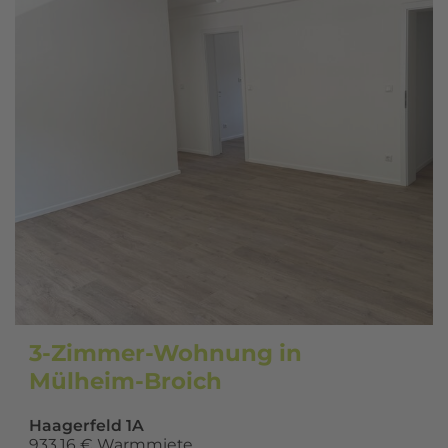
3-Zimmer-Wohnung in
Mülheim-Broich
Haagerfeld 1A
933,16 € Warmmiete