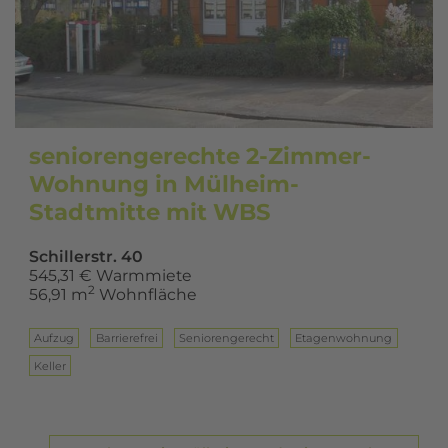
seniorengerechte 2-Zimmer-
Wohnung in Mülheim-
Stadtmitte mit WBS
Schillerstr. 40
545,31 € Warmmiete
2
56,91 m
Wohnfläche
Aufzug
Barrierefrei
Seniorengerecht
Eta­gen­woh­nung
Keller