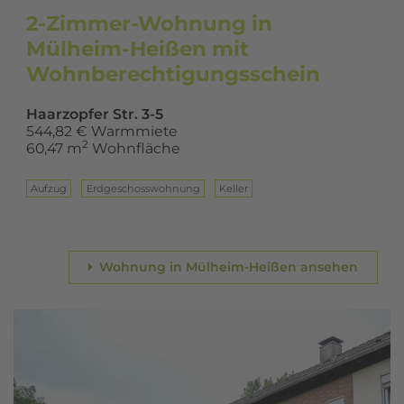
2-Zimmer-Wohnung in
Mülheim-Heißen mit
Wohnberechtigungsschein
Haarzopfer Str. 3-5
544,82 € Warmmiete
2
60,47 m
Wohnfläche
Aufzug
Erd­ge­schoss­woh­nung
Keller
Wohnung in Mülheim-Heißen ansehen