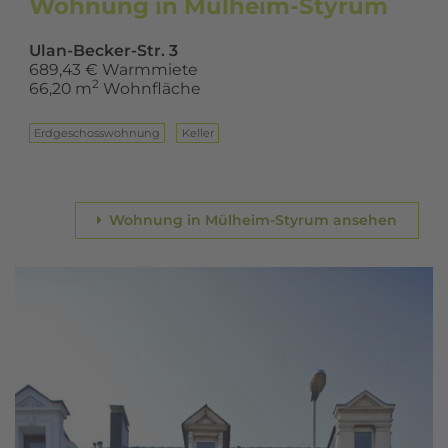
Wohnung in Mülheim-Styrum
Ulan-Becker-Str. 3
689,43 € Warmmiete
2
66,20 m
Wohnfläche
Erd­ge­schoss­woh­nung
Keller
Wohnung in Mülheim-Styrum ansehen