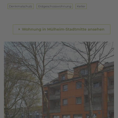
Denkmalschutz
Erd­ge­schoss­woh­nung
Keller
Wohnung in Mülheim-Stadtmitte ansehen