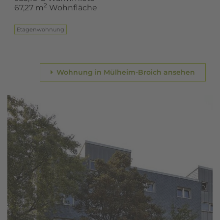
2
67,27 m
Wohnfläche
Eta­gen­woh­nung
Wohnung in Mülheim-Broich ansehen