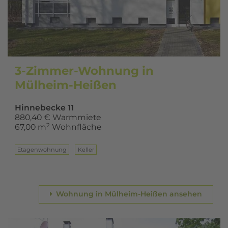
3-Zimmer-Wohnung in
Mülheim-Heißen
Hinnebecke 11
880,40 € Warmmiete
2
67,00 m
Wohnfläche
Eta­gen­woh­nung
Keller
Wohnung in Mülheim-Heißen ansehen