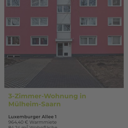
3-Zimmer-Wohnung in
Mülheim-Saarn
Luxemburger Allee 1
964,40 € Warmmiete
2
84,24 m
Wohnfläche