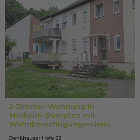
2-Zimmer-Wohnung in
Mülheim-Dümpten mit
Wohnberechtigungsschein
Denkhauser Höfe 65