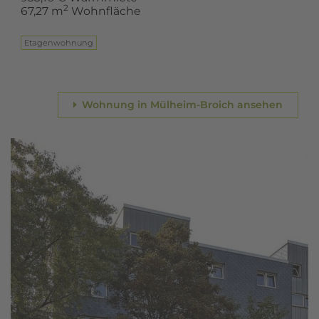
2
67,27 m
Wohnfläche
Eta­gen­woh­nung
Wohnung in Mülheim-Broich ansehen