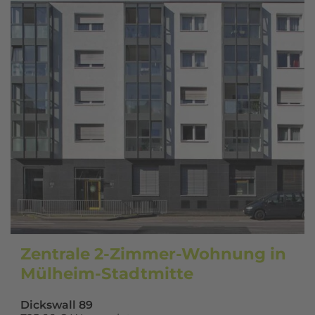
Zentrale 2-Zimmer-Wohnung in
Mülheim-Stadtmitte
Dickswall 89