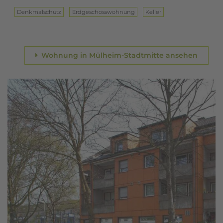
Denkmalschutz
Erd­ge­schoss­woh­nung
Keller
Wohnung in Mülheim-Stadtmitte ansehen