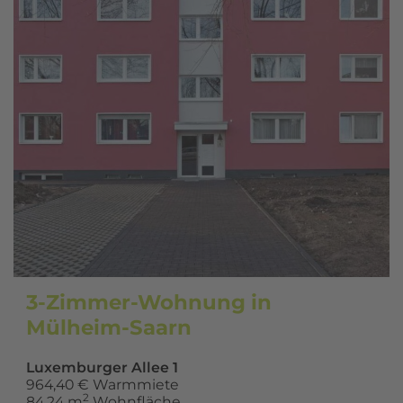
3-Zimmer-Wohnung in
Mülheim-Saarn
Luxemburger Allee 1
964,40 € Warmmiete
2
84,24 m
Wohnfläche