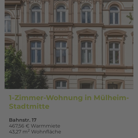
1-Zimmer-Wohnung in Mülheim-
Stadtmitte
Bahnstr. 17
467,56 € Warmmiete
2
43,27 m
Wohnfläche