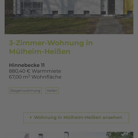
3-Zimmer-Wohnung in
Mülheim-Heißen
Hinnebecke 11
880,40 € Warmmiete
2
67,00 m
Wohnfläche
Eta­gen­woh­nung
Keller
Wohnung in Mülheim-Heißen ansehen