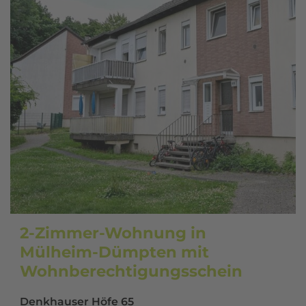
2-Zimmer-Wohnung in
Mülheim-Dümpten mit
Wohnberechtigungsschein
Denkhauser Höfe 65