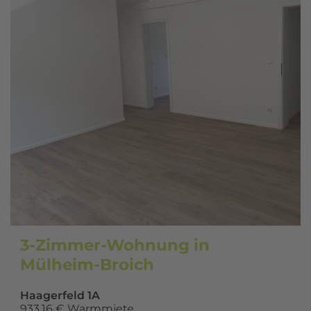
3-Zimmer-Wohnung in
Mülheim-Broich
Haagerfeld 1A
933,16 € Warmmiete