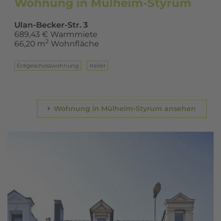
Wohnung in Mülheim-Styrum
Ulan-Becker-Str. 3
689,43 € Warmmiete
2
66,20 m
Wohnfläche
Erd­ge­schoss­woh­nung
Keller
Wohnung in Mülheim-Styrum ansehen