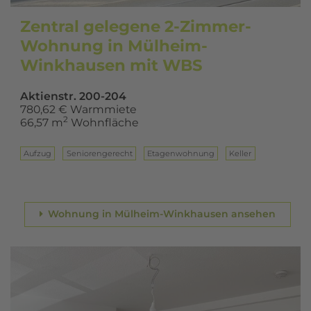
Zentral gelegene 2-Zimmer-
Wohnung in Mülheim-
Winkhausen mit WBS
Aktienstr. 200-204
780,62 € Warmmiete
2
66,57 m
Wohnfläche
Aufzug
Seniorengerecht
Eta­gen­woh­nung
Keller
Wohnung in Mülheim-Winkhausen ansehen