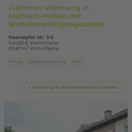
2-Zimmer-Wohnung in
Mülheim-Heißen mit
Wohnberechtigungsschein
Haarzopfer Str. 3-5
544,82 € Warmmiete
2
60,47 m
Wohnfläche
Aufzug
Erd­ge­schoss­woh­nung
Keller
Wohnung in Mülheim-Heißen ansehen