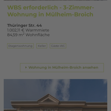
WBS erforderlich - 3-Zimmer-
Wohnung in Mülheim-Broich
Thüringer Str. 44
1.002,11 € Warmmiete
2
84,59 m
Wohnfläche
Eta­gen­woh­nung
Keller
Gäste-WC
Wohnung in Mülheim-Broich ansehen