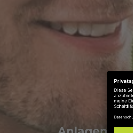
Anlagenmech