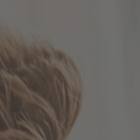
Ich habe die
Datenschutzerklärung
zur Kenntnis
genommen. Ich stimme zu, dass meine Angaben
und Daten zur Beantwortung meiner Anfrage
elektronisch erhoben und gespeichert werden.