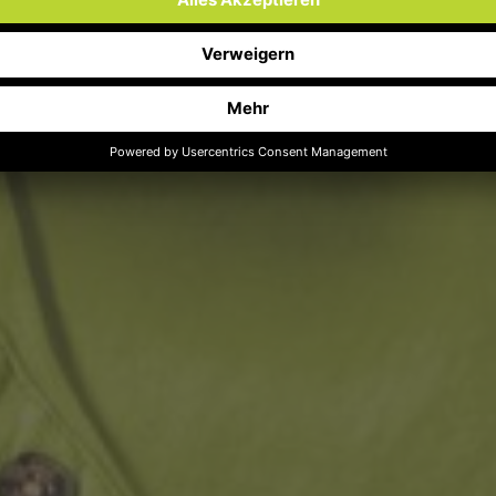
Klimatechnik (w/m/d)