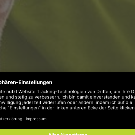
aniker für Sanitär-, H